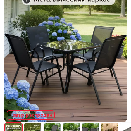
Товар распродан