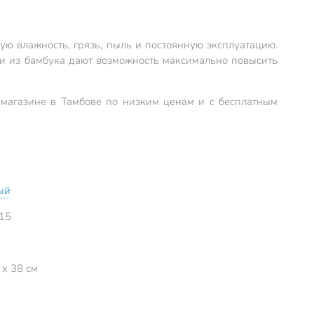
ю влажность, грязь, пыль и постоянную эксплуатацию.
ки из бамбука дают возможность максимально повысить
-магазине в Тамбове по низким ценам и с бесплатным
ый
15
 x 38 см