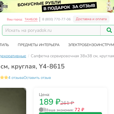
Доставка и оплата
8 (800) 770-77-06
Ваш город:
ТАМБОВ
ТИЛЬ
ПРЕДМЕТЫ ИНТЕРЬЕРА
ЭЛЕКТРОБЕНЗОИНСТРУМ
декоративные
Салфетка сервировочная 38х38 см, кругла
см, круглая, Y4-8615
4 отзыва
Оставить отзыв
Цена:
189 ₽
261 ₽
72 ₽
Ваша экономия: