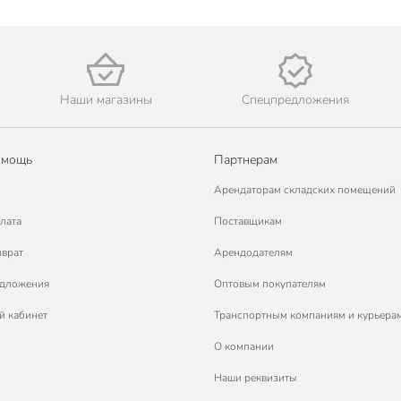
Наши магазины
Спецпредложения
омощь
Партнерам
Арендаторам складских помещений
лата
Поставщикам
зврат
Арендодателям
едложения
Оптовым покупателям
й кабинет
Транспортным компаниям и курьера
О компании
Наши реквизиты