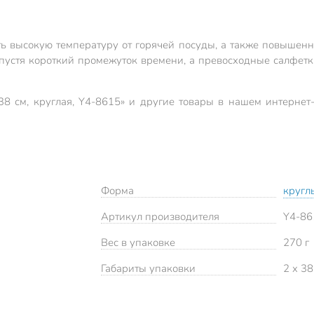
высокую температуру от горячей посуды, а также повышенну
пустя короткий промежуток времени, а превосходные салфет
8 см, круглая, Y4-8615» и другие товары в нашем интернет
Форма
кругл
Артикул производителя
Y4-86
Вес в упаковке
270 г
Габариты упаковки
2 x 38