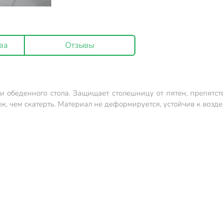
ва
Отзывы
 обеденного стола. Защищает столешницу от пятен, препятст
ек, чем скатерть. Материал не деформируется, устойчив к возд