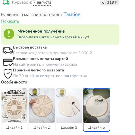
7 августа
Курьером:
от 319 ₽
Тамбов
Наличие в магазинах города
Показать
Мгновенное получение
Заберите из магазина уже через 60 минут!
Быстрая доставка
Бесплатная доставка при заказе от 3 000 ₽
Возможность оплаты картой
На сайте или при получении заказа
Гарантия легкого возврата
До 30 дней на возврат, полная гарантия
Особенности
Дизайн 1
Дизайн 2
Дизайн 3
Дизайн 5