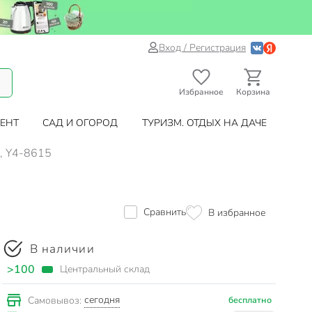
Вход / Регистрация
Избранное
Корзина
ЕНТ
САД И ОГОРОД
ТУРИЗМ. ОТДЫХ НА ДАЧЕ
я, Y4-8615
Сравнить
В избранное
В наличии
>100
Центральный склад
сегодня
Самовывоз:
бесплатно