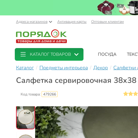
Адреса магазинов
Активация карты
Оптовым клиентам
КАТАЛОГ ТОВАРОВ
ПОСУДА
ТЕКС
Каталог
Предметы интерьера
Декор
Салфетки 
Салфетка сервировочная 38х38 
Код товара:
479266