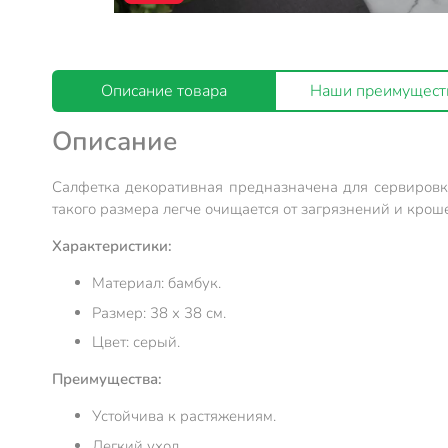
Описание товара
Наши преимущест
Описание
Салфетка декоративная предназначена для сервировки
такого размера легче очищается от загрязнений и крош
Характеристики:
Материал: бамбук.
Размер: 38 х 38 см.
Цвет: серый.
Преимущества:
Устойчива к растяжениям.
Легкий уход.