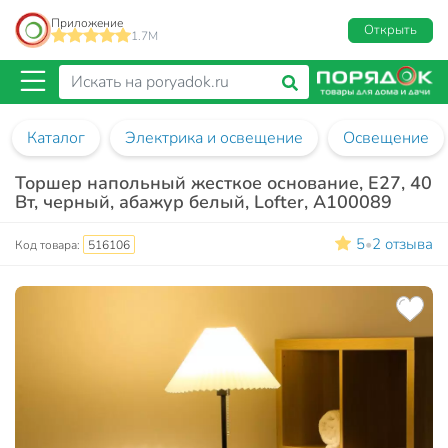
Приложение
Открыть
1.7M
Каталог
Электрика и освещение
Освещение
Торшер напольный жесткое основание, Е27, 40
Вт, черный, абажур белый, Lofter, A100089
5
2 отзыва
•
Код товара:
516106