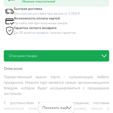
Мнение покупателей
Быстрая доставка
Бесплатная доставка при заказе от 3 000 ₽
Возможность оплаты картой
На сайте или при получении заказа
Гарантия легкого возврата
До 30 дней на возврат, полная гарантия
Описание товара
Описание
Торжественный вынос торта - кульминация любого
праздника. Именно торт является самым запоминающимся
блюдом, которое будет ассоциироваться с прошедшим
застольем.
С достоинством подать главное угощение, поставив
Показать ещё
элегантную точку в сервировке, можно только в