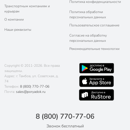
Политика конфиденциальности
Транспортным компаниям и
курьерам
Политика обработки
персональных данных
О компании
Пользовательское соглашение
Наши реквизиты
Согласие на обработку
персональных данных
Рекомендательные технологии
Copyright © 2011-2026. Все права
защищены.
Адрес: г. Тамбов, ул. Советская, д.
74
Телефон:
8 (800) 770-77-06
Почта:
sales@poryadok.ru
8 (800) 770-77-06
Звонок бесплатный