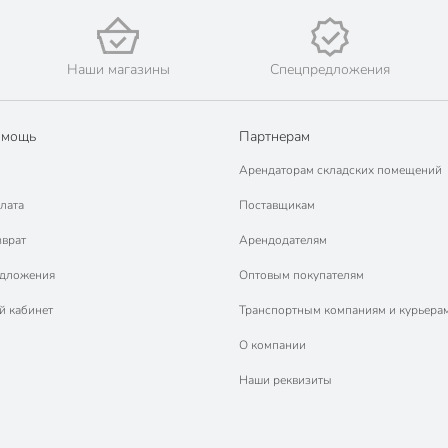
Наши магазины
Спецпредложения
омощь
Партнерам
Арендаторам складских помещений
лата
Поставщикам
зврат
Арендодателям
едложения
Оптовым покупателям
й кабинет
Транспортным компаниям и курьера
О компании
Наши реквизиты