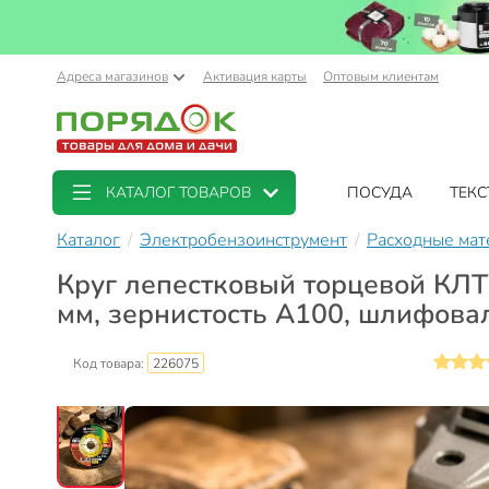
Адреса магазинов
Активация карты
Оптовым клиентам
КАТАЛОГ ТОВАРОВ
ПОСУДА
ТЕКС
Каталог
Электробензоинструмент
Расходные мат
Круг лепестковый торцевой КЛТ
мм, зернистость A100, шлифов
Код товара:
226075