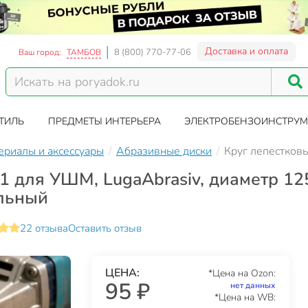
Доставка и оплата
8 (800) 770-77-06
Ваш город:
ТАМБОВ
ТИЛЬ
ПРЕДМЕТЫ ИНТЕРЬЕРА
ЭЛЕКТРОБЕНЗОИНСТРУМ
ериалы и аксессуары
Абразивные диски
Круг лепестков
1 для УШМ, LugaAbrasiv, диаметр 12
альный
22 отзыва
Оставить отзыв
ЦЕНА:
*Цена на Ozon:
95 ₽
нет данных
*Цена на WB: