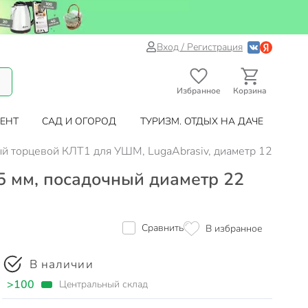
Вход / Регистрация
Избранное
Корзина
ЕНТ
САД И ОГОРОД
ТУРИЗМ. ОТДЫХ НА ДАЧЕ
ый торцевой КЛТ1 для УШМ, LugaAbrasiv, диаметр 125 мм, 
5 мм, посадочный диаметр 22
Сравнить
В избранное
В наличии
>100
Центральный склад