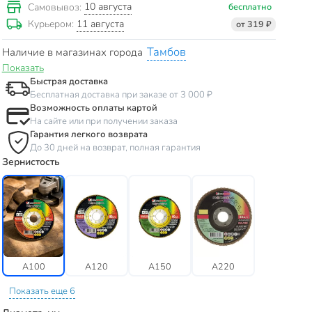
10 августа
Самовывоз:
бесплатно
11 августа
Курьером:
от 319 ₽
Тамбов
Наличие в магазинах города
Показать
Быстрая доставка
Бесплатная доставка при заказе от 3 000 ₽
Возможность оплаты картой
На сайте или при получении заказа
Гарантия легкого возврата
До 30 дней на возврат, полная гарантия
Зернистость
A100
A120
A150
A220
Показать еще 6