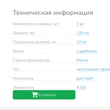
Техническая информация
Количество в упаковке, шт
1 шт
Диаметр, мм
125 мм
Посадочный диаметр, мм
22 мм
Бренд
LugaAbrasiv
Страна производства
Россия
Тип
лепестковый торце
Назначение
для УШМ
Зернистость
A100
В корзину