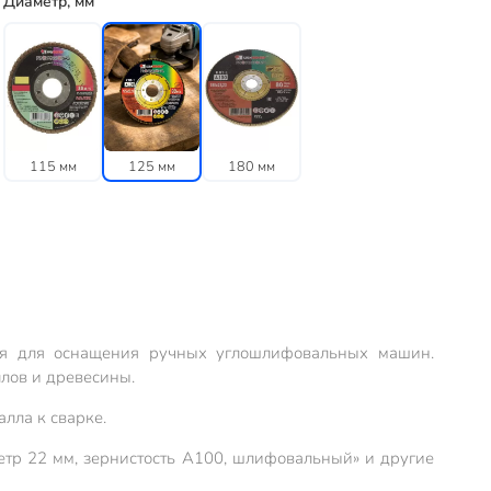
Диаметр, мм
115 мм
125 мм
180 мм
ся для оснащения ручных углошлифовальных машин.
ллов и древесины.
лла к сварке.
етр 22 мм, зернистость A100, шлифовальный» и другие