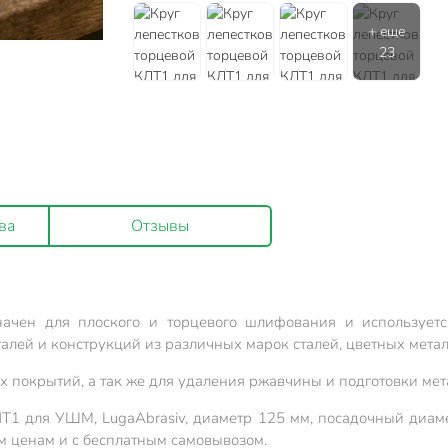
ва
Отзывы
начен для плоского и торцевого шлифования и использует
алей и конструкций из различных марок сталей, цветных мета
 покрытий, а так же для удаления ржавчины и подготовки мета
Т1 для УШМ, LugaAbrasiv, диаметр 125 мм, посадочный диам
м ценам и с бесплатным самовывозом.