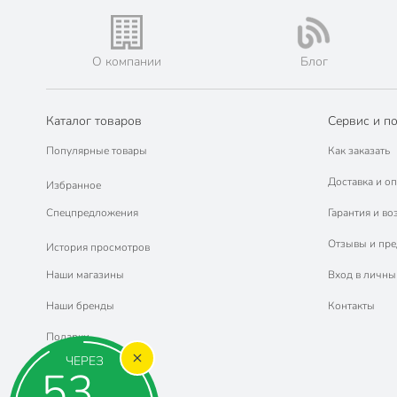
О компании
Блог
Каталог товаров
Сервис и п
Популярные товары
Как заказать
Доставка и оп
Избранное
Спецпредложения
Гарантия и во
Отзывы и пр
История просмотров
Наши магазины
Вход в личны
Наши бренды
Контакты
Подарки
ЧЕРЕЗ
53