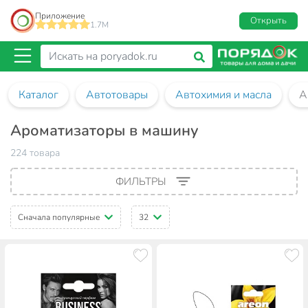
Приложение
Открыть
1.7M
Каталог
Автотовары
Автохимия и масла
А
Ароматизаторы в машину
224 товара
ФИЛЬТРЫ
Сначала популярные
32