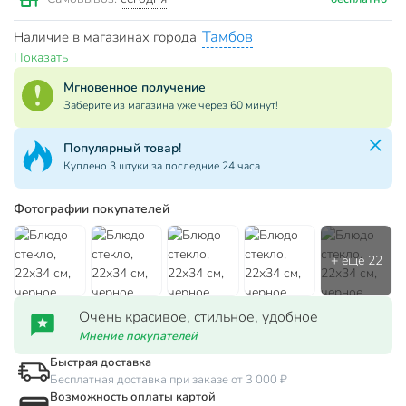
Тамбов
Наличие в магазинах города
Показать
Мгновенное получение
Заберите из магазина уже через 60 минут!
Популярная категория!
За сутки куплен 181 товар
Фотографии покупателей
Очень красивое, стильное, удобное
Мнение покупателей
Быстрая доставка
Бесплатная доставка при заказе от 3 000 ₽
Возможность оплаты картой