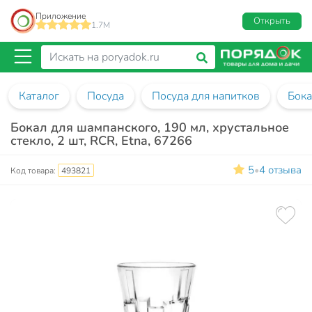
Приложение
Открыть
1.7M
Каталог
Посуда
Посуда для напитков
Бок
Бокал для шампанского, 190 мл, хрустальное
стекло, 2 шт, RCR, Etna, 67266
5
4 отзыва
•
Код товара:
493821