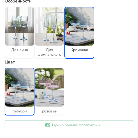
Особенности
Для вина
Для
Креманка
шампанского
Цвет
голубой
розовый
Нужно больше фотографий