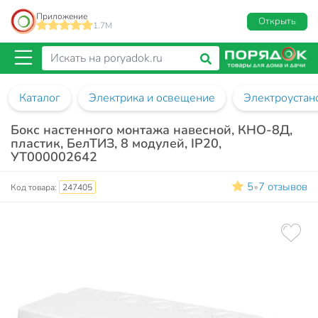
Приложение
Открыть
1.7M
Каталог
Электрика и освещение
Электроустан
Бокс настенного монтажа навесной, КНО-8Д,
пластик, БелТИЗ, 8 модулей, IP20,
УТ000002642
5
7 отзывов
•
Код товара:
247405