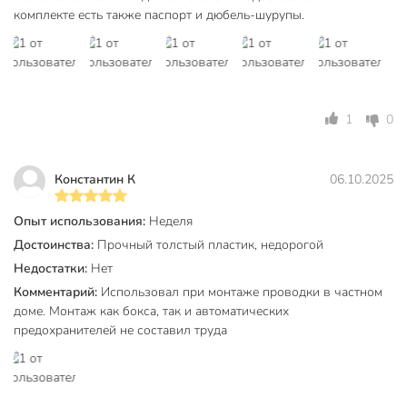
комплекте есть также паспорт и дюбель-шурупы.
Габариты упаковки
22 x 15 x 10 см
1
0
Константин К
06.10.2025
Опыт использования:
Неделя
Достоинства:
Прочный толстый пластик, недорогой
Недостатки:
Нет
Комментарий:
Использовал при монтаже проводки в частном
доме. Монтаж как бокса, так и автоматических
предохранителей не составил труда