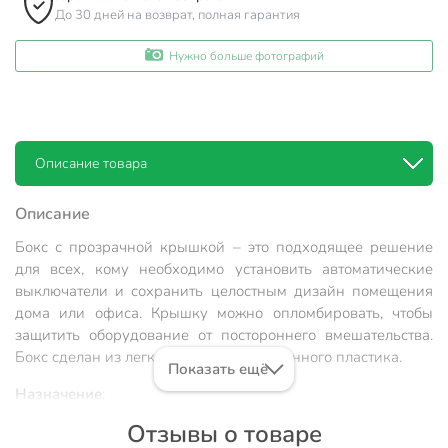
До 30 дней на возврат, полная гарантия
Нужно больше фотографий
Описание товара
Описание
Бокс с прозрачной крышкой – это подходящее решение
для всех, кому необходимо установить автоматические
выключатели и сохранить целостным дизайн помещения
дома или офиса. Крышку можно опломбировать, чтобы
защитить оборудование от постороннего вмешательства.
Бокс сделан из легкого высококачественного пластика.
Показать ещё
Назначение
:
Отзывы о товаре
Для установки автоматических выключателей с