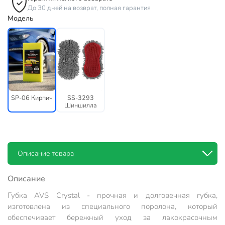
До 30 дней на возврат, полная гарантия
Модель
SP-06 Кирпич
SS-3293
Шиншилла
Описание товара
Описание
Губка AVS Crystal - прочная и долговечная губка,
изготовлена из специального поролона, который
обеспечивает бережный уход за лакокрасочным