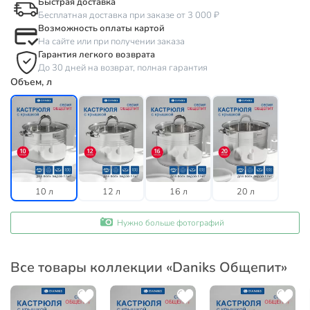
Быстрая доставка
Бесплатная доставка при заказе от 3 000 ₽
Возможность оплаты картой
На сайте или при получении заказа
Гарантия легкого возврата
До 30 дней на возврат, полная гарантия
Объем, л
10 л
12 л
16 л
20 л
Нужно больше фотографий
Все товары коллекции «Daniks Общепит»