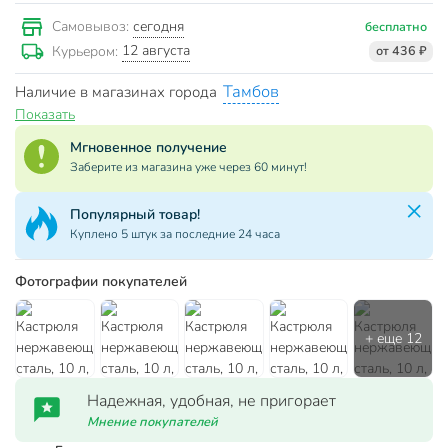
сегодня
Самовывоз:
бесплатно
12 августа
Курьером:
от 436 ₽
Тамбов
Наличие в магазинах города
Показать
Мгновенное получение
Заберите из магазина уже через 60 минут!
Популярный товар!
Куплено 5 штук за последние 24 часа
Фотографии покупателей
Надежная, удобная, не пригорает
Мнение покупателей