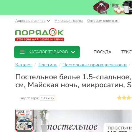
Адреса магазинов
Активация карты
Оптовым клиентам
КАТАЛОГ ТОВАРОВ
ПОСУДА
ТЕКС
Каталог
Текстиль
Постельные принадлежности
Постельное белье 1.5-спальное,
см, Майская ночь, микросатин, 
Код товара:
517286