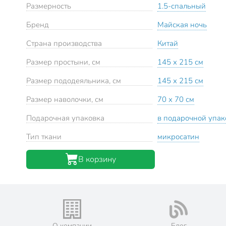
Размерность
1.5-спальный
Бренд
Майская ночь
Страна производства
Китай
Размер простыни, см
145 х 215 см
Размер пододеяльника, см
145 х 215 см
Размер наволочки, см
70 х 70 см
Подарочная упаковка
в подарочной упак
Тип ткани
микросатин
В корзину
О компании
Блог