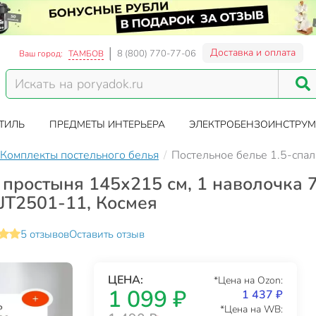
Доставка и оплата
8 (800) 770-77-06
Ваш город:
ТАМБОВ
ТИЛЬ
ПРЕДМЕТЫ ИНТЕРЬЕРА
ЭЛЕКТРОБЕНЗОИНСТРУМ
Комплекты постельного белья
Постельное белье 1.5-спал
 простыня 145х215 см, 1 наволочка
SJT2501-11, Космея
5 отзывов
Оставить отзыв
ЦЕНА:
*Цена на Ozon:
1 099 ₽
1 437 ₽
*Цена на WB: