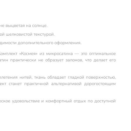
не выцветая на солнце.
ой шелковистой текстурой.
ходимости дополнительного оформления.
Комплект «Космея» из микросатина — это оптимальное
тин практически не образует заломов, что делает его
летения нитей, ткань обладает гладкой поверхностью,
ект станет практичной альтернативой дорогостоящим
ческое удовольствие и комфортный отдых по доступной