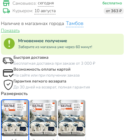
сегодня
Самовывоз:
бесплатно
10 августа
Курьером:
от 363 ₽
Тамбов
Наличие в магазинах города
Показать
Мгновенное получение
Заберите из магазина уже через 60 минут!
Быстрая доставка
Бесплатная доставка при заказе от 3 000 ₽
Возможность оплаты картой
На сайте или при получении заказа
Гарантия легкого возврата
До 30 дней на возврат, полная гарантия
Размерность