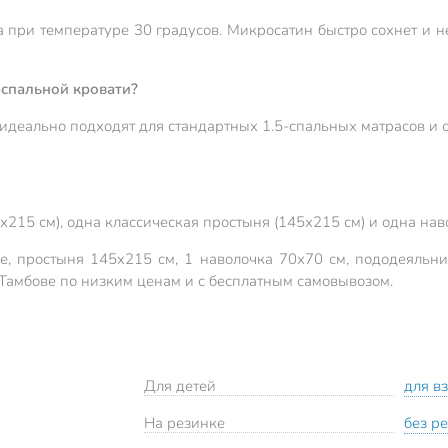
 при температуре 30 градусов. Микросатин быстро сохнет и не
аспальной кровати?
деально подходят для стандартных 1.5-спальных матрасов и 
х215 см), одна классическая простыня (145х215 см) и одна на
е, простыня 145х215 см, 1 наволочка 70х70 см, пододеяльни
 Тамбове по низким ценам и с бесплатным самовывозом.
Для детей
для в
На резинке
без р