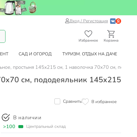
Вход / Регистрация
Избранное
Корзина
ЕНТ
САД И ОГОРОД
ТУРИЗМ. ОТДЫХ НА ДАЧЕ
ьное, простыня 145х215 см, 1 наволочка 70х70 см, пододея
 70х70 см, пододеяльник 145х215
Сравнить
В избранное
В наличии
>100
Центральный склад