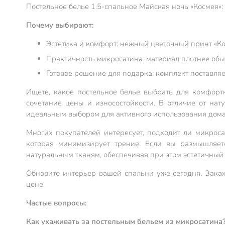
Постельное белье 1.5-спальное Майская ночь «Космея»
Почему выбирают:
Эстетика и комфорт: нежный цветочный принт «Кос
Практичность микросатина: материал плотнее обыч
Готовое решение для подарка: комплект поставляе
Ищете, какое постельное белье выбрать для комфорт
сочетание цены и износостойкости. В отличие от нат
идеальным выбором для активного использования дома 
Многих покупателей интересует, подходит ли микроса
которая минимизирует трение. Если вы размышляете
натуральным тканям, обеспечивая при этом эстетичный 
Обновите интерьер вашей спальни уже сегодня. Закаж
цене.
Частые вопросы:
Как ухаживать за постельным бельем из микросатина