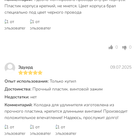
Пластик корпуса крепкий, не мнется. Цвет корпуса брал
Габариты упаковки
6 x 21 x 3 см
специально под цвет черного провода
0
0
Эдуард
09.07.2025
Опыт использования:
Только купил
Достоинства:
Прочный пластик. винтовой зажим
Недостатки:
нет
Комментарий:
Колодка для удлинителя изготовлена из
прочного пластика, крепится длинными винтами! Производит
положительное впечатление! Надеюсь, прослужит долго!