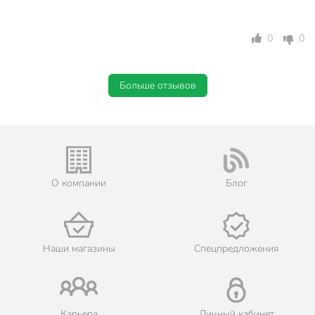
0
0
Больше отзывов
О компании
Блог
Наши магазины
Спецпредложения
Карьера
Личный кабинет