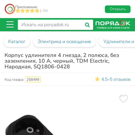
Приложение
Открыть
1.7M
Каталог
Электрика и освещение
Удлинители и
Корпус удлинителя 4 гнезда, 2 полюса, без
заземления, 10 А, черный, TDM Electric,
Народная, SQ1806-0428
4.5
5 отзывов
•
Код товара:
258499