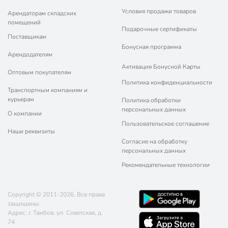
Условия продажи товаров
Арендаторам складских
помещений
Подарочные сертификаты
Поставщикам
Бонусная программа
Арендодателям
Активация Бонусной Карты
Оптовым покупателям
Политика конфиденциальности
Транспортным компаниям и
курьерам
Политика обработки
персональных данных
О компании
Пользовательское соглашение
Наши реквизиты
Согласие на обработку
персональных данных
Рекомендательные технологии
Copyright © 2011-2026. Все права
защищены.
Адрес: г. Тамбов, ул. Советская, д.
74