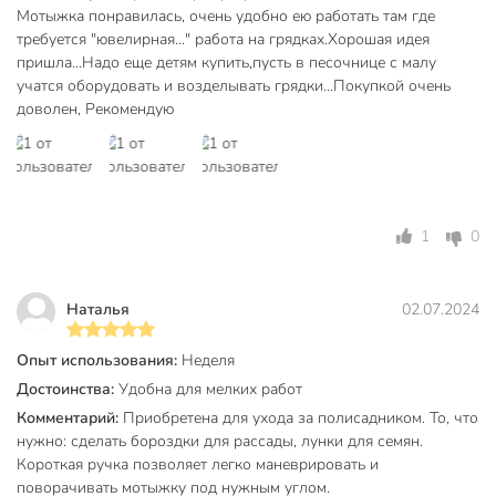
Мотыжка понравилась, очень удобно ею работать там где
требуется "ювелирная..." работа на грядках.Хорошая идея
пришла...Надо еще детям купить,пусть в песочнице с малу
учатся оборудовать и возделывать грядки...Покупкой очень
доволен, Рекомендую
1
0
Наталья
02.07.2024
Опыт использования:
Неделя
Достоинства:
Удобна для мелких работ
Комментарий:
Приобретена для ухода за полисадником. То, что
нужно: сделать бороздки для рассады, лунки для семян.
Короткая ручка позволяет легко маневрировать и
поворачивать мотыжку под нужным углом.