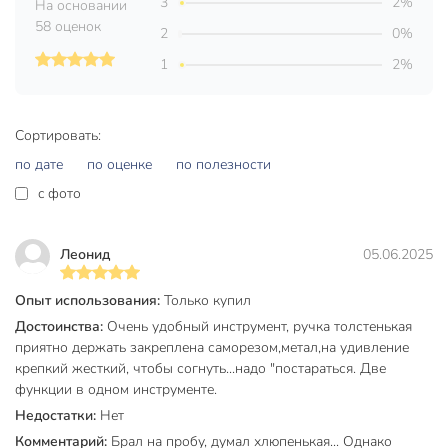
3
2%
На основании
58 оценок
2
0%
1
2%
Сортировать:
по дате
по оценке
по полезности
c фото
Леонид
05.06.2025
Опыт использования:
Только купил
Достоинства:
Очень удобный инструмент, ручка толстенькая
приятно держать закреплена саморезом,метал,на удивление
крепкий жесткий, чтобы согнуть...надо "постараться. Две
функции в одном инструменте.
Недостатки:
Нет
Комментарий:
Брал на пробу, думал хлюпенькая... Однако