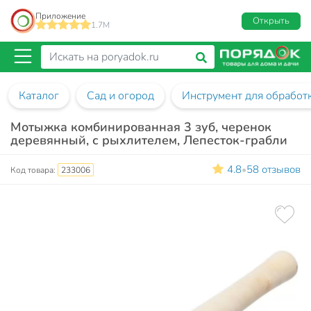
Приложение
Открыть
1.7M
Каталог
Сад и огород
Инструмент для обработ
Мотыжка комбинированная 3 зуб, черенок
деревянный, с рыхлителем, Лепесток-грабли
4.8
58 отзывов
•
Код товара:
233006