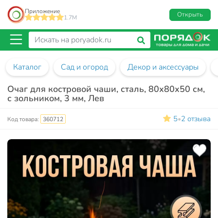
Приложение
Открыть
1.7M
Каталог
Сад и огород
Декор и аксессуары
Очаг для костровой чаши, сталь, 80х80х50 см,
с зольником, 3 мм, Лев
5
2 отзыва
•
Код товара:
360712