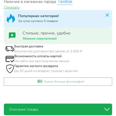
Тамбов
Наличие в магазинах города
Показать
Популярная категория!
За сутки куплено 5 товаров
Стильно, прочно, удобно
Мнение покупателей
Быстрая доставка
Бесплатная доставка при заказе от 3 000 ₽
Возможность оплаты картой
На сайте или при получении заказа
Гарантия легкого возврата
До 30 дней на возврат, полная гарантия
Нужно больше фотографий
Описание товара