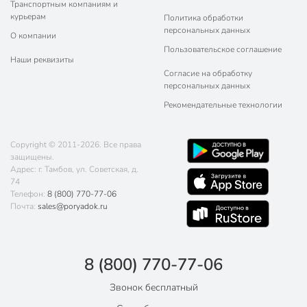
Транспортным компаниям и
курьерам
Политика обработки
персональных данных
О компании
Пользовательское соглашение
Наши реквизиты
Согласие на обработку
персональных данных
Рекомендательные технологии
Copyright © 2011-2026. Все права
защищены.
Адрес: г. Тамбов, ул. Советская, д.
74
Телефон:
8 (800) 770-77-06
Почта:
sales@poryadok.ru
8 (800) 770-77-06
Звонок бесплатный