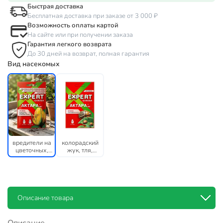
Быстрая доставка
Бесплатная доставка при заказе от 3 000 ₽
Возможность оплаты картой
На сайте или при получении заказа
Гарантия легкого возврата
До 30 дней на возврат, полная гарантия
Вид насекомых
вредители на
колорадский
цветочных,
жук, тля,
декоративных
оленка
растениях,
мохнатая
смородине
Описание товара