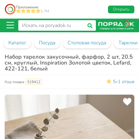
Приложение
Открыть
1.7M
Каталог
Посуда
Столовая посуда
Тарелки
Набор тарелок закусочный, фарфор, 2 шт, 20.5
см, круглый, Inspiration Золотой цветок, Lefard,
422-121, белый
5
1 отзыв
•
Код товара:
519412