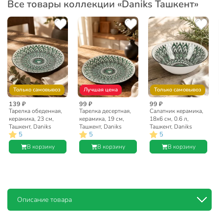
Все товары коллекции «Daniks Ташкент»
Только самовывоз
Лучшая цена
Только самовывоз
139 ₽
99 ₽
99 ₽
Тарелка обеденная,
Тарелка десертная,
Салатник керамика,
керамика, 23 см,
керамика, 19 см,
18х6 см, 0.6 л,
Ташкент, Daniks
Ташкент, Daniks
Ташкент, Daniks
5
5
5
В корзину
В корзину
В корзину
Описание товара