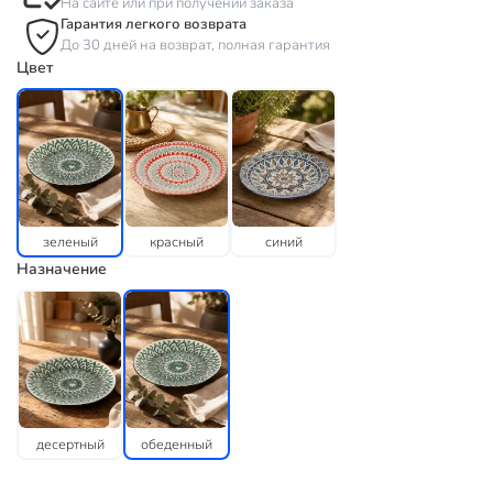
На сайте или при получении заказа
Гарантия легкого возврата
До 30 дней на возврат, полная гарантия
Цвет
зеленый
красный
синий
Назначение
десертный
обеденный