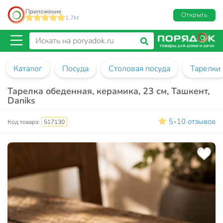
Приложение
Открыть
1.7M
Каталог
Посуда
Столовая посуда
Тарелки
Тарелка обеденная, керамика, 23 см, Ташкент,
Daniks
5
10 отзывов
•
Код товара:
517130