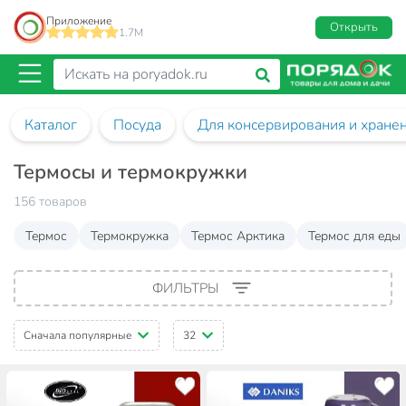
Приложение
Открыть
1.7M
Каталог
Посуда
Для консервирования и хране
Термосы и термокружки
156 товаров
Термос
Термокружка
Термос Арктика
Термос для еды
ФИЛЬТРЫ
Сначала популярные
32