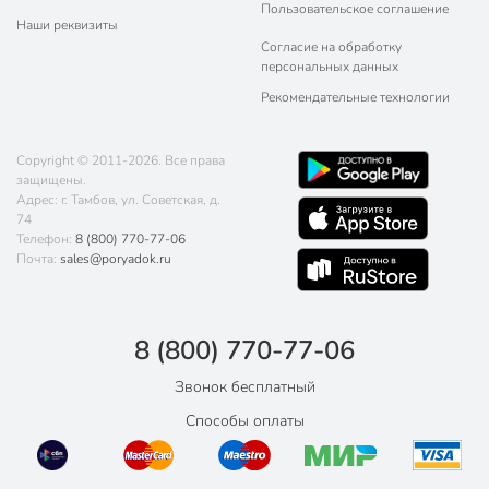
Пользовательское соглашение
Наши реквизиты
Согласие на обработку
персональных данных
Рекомендательные технологии
Copyright © 2011-2026. Все права
защищены.
Адрес: г. Тамбов, ул. Советская, д.
74
Телефон:
8 (800) 770-77-06
Почта:
sales@poryadok.ru
8 (800) 770-77-06
Звонок бесплатный
Способы оплаты