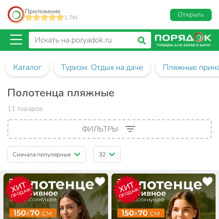
Приложение
Открыть
1.7M
Каталог
Туризм. Отдых на даче
Пляжные прин
Полотенца пляжные
11 товаров
ФИЛЬТРЫ
Сначала популярные
32
ХИТ
ХИТ
ПРОДАЖ
ПРОДАЖ