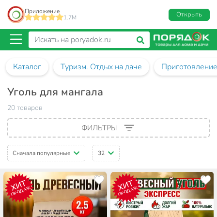
Приложение
Открыть
1.7M
Каталог
Туризм. Отдых на даче
Приготовление
Уголь для мангала
20 товаров
ФИЛЬТРЫ
Сначала популярные
32
ХИТ
ХИТ
ПРОДАЖ
ПРОДАЖ